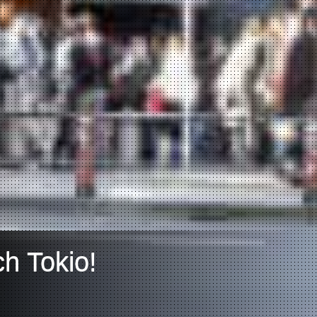
h Tokio!