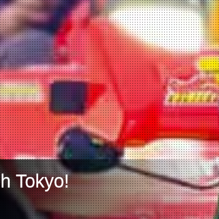
h Tokyo!