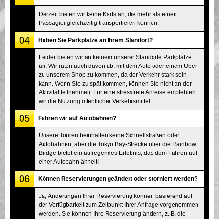
Derzeit bieten wir keine Karts an, die mehr als einen
Passagier gleichzeitig transportieren können.
04
Haben Sie Parkplätze an Ihrem Standort?
Leider bieten wir an keinem unserer Standorte Parkplätze
an. Wir raten auch davon ab, mit dem Auto oder einem Uber
zu unserem Shop zu kommen, da der Verkehr stark sein
kann. Wenn Sie zu spät kommen, können Sie nicht an der
Aktivität teilnehmen. Für eine stressfreie Anreise empfehlen
wir die Nutzung öffentlicher Verkehrsmittel.
05
Fahren wir auf Autobahnen?
Unsere Touren beinhalten keine Schnellstraßen oder
Autobahnen, aber die Tokyo Bay-Strecke über die Rainbow
Bridge bietet ein aufregendes Erlebnis, das dem Fahren auf
einer Autobahn ähnelt!
06
Können Reservierungen geändert oder storniert werden?
Ja, Änderungen Ihrer Reservierung können basierend auf
der Verfügbarkeit zum Zeitpunkt Ihrer Anfrage vorgenommen
werden. Sie können Ihre Reservierung ändern, z. B. die