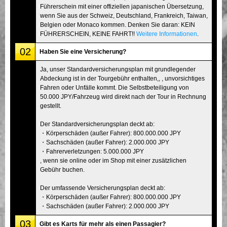
Führerschein mit einer offiziellen japanischen Übersetzung,
wenn Sie aus der Schweiz, Deutschland, Frankreich, Taiwan,
Belgien oder Monaco kommen. Denken Sie daran: KEIN
FÜHRERSCHEIN, KEINE FAHRT!!
Weitere Informationen
.
02
Haben Sie eine Versicherung?
Ja, unser Standardversicherungsplan mit grundlegender
Abdeckung ist in der Tourgebühr enthalten,, , unvorsichtiges
Fahren oder Unfälle kommt. Die Selbstbeteiligung von
50.000 JPY/Fahrzeug wird direkt nach der Tour in Rechnung
gestellt.
Der Standardversicherungsplan deckt ab:
・Körperschäden (außer Fahrer): 800.000.000 JPY
・Sachschäden (außer Fahrer): 2.000.000 JPY
・Fahrerverletzungen: 5.000.000 JPY
, wenn sie online oder im Shop mit einer zusätzlichen
Gebühr buchen.
Der umfassende Versicherungsplan deckt ab:
・Körperschäden (außer Fahrer): 800.000.000 JPY
・Sachschäden (außer Fahrer): 2.000.000 JPY
03
Gibt es Karts für mehr als einen Passagier?