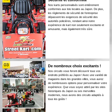
Nos karts personnalisés sont entièrement
conformes aux lois locales au Japon. De plus,
les règlements de sécurité de l’entreprise
dépassent les exigences de sécurité des
autorités policières, rendant ainsi notre
expérience de kart non seulement excitante et
amusante, mais également très sûre.
03
De nombreux choix excitants !
Nos circuits vous feront découvrir tous vos
endroits préférés au Japon ! Avec une variété de
magasins dans les grandes villes, vous aurez
de nombreuses options pour personnaliser votre
expérience. Que vous soyez attiré par les sites
historiques du Japon ou ses merveilles
modernes, nous avons des circuits adaptés à
tous les goûts !