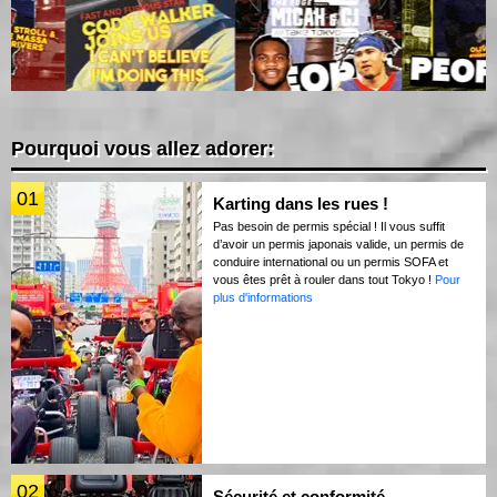
Pourquoi vous allez adorer:
01
Karting dans les rues !
Pas besoin de permis spécial ! Il vous suffit
d’avoir un permis japonais valide, un permis de
conduire international ou un permis SOFA et
vous êtes prêt à rouler dans tout Tokyo !
Pour
plus d'informations
02
Sécurité et conformité