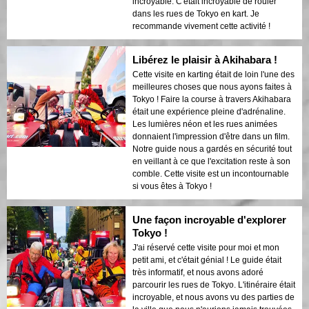
incroyable. C'était incroyable de rouler
dans les rues de Tokyo en kart. Je
recommande vivement cette activité !
Libérez le plaisir à Akihabara !
Cette visite en karting était de loin l'une des
meilleures choses que nous ayons faites à
Tokyo ! Faire la course à travers Akihabara
était une expérience pleine d'adrénaline.
Les lumières néon et les rues animées
donnaient l'impression d'être dans un film.
Notre guide nous a gardés en sécurité tout
en veillant à ce que l'excitation reste à son
comble. Cette visite est un incontournable
si vous êtes à Tokyo !
Une façon incroyable d'explorer
Tokyo !
J'ai réservé cette visite pour moi et mon
petit ami, et c'était génial ! Le guide était
très informatif, et nous avons adoré
parcourir les rues de Tokyo. L'itinéraire était
incroyable, et nous avons vu des parties de