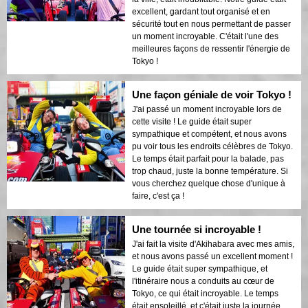
excellent, gardant tout organisé et en
sécurité tout en nous permettant de passer
un moment incroyable. C'était l'une des
meilleures façons de ressentir l'énergie de
Tokyo !
Une façon géniale de voir Tokyo !
J'ai passé un moment incroyable lors de
cette visite ! Le guide était super
sympathique et compétent, et nous avons
pu voir tous les endroits célèbres de Tokyo.
Le temps était parfait pour la balade, pas
trop chaud, juste la bonne température. Si
vous cherchez quelque chose d'unique à
faire, c'est ça !
Une tournée si incroyable !
J'ai fait la visite d'Akihabara avec mes amis,
et nous avons passé un excellent moment !
Le guide était super sympathique, et
l'itinéraire nous a conduits au cœur de
Tokyo, ce qui était incroyable. Le temps
était ensoleillé, et c'était juste la journée