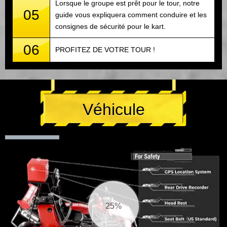
Lorsque le groupe est prêt pour le tour, notre
05
guide vous expliquera comment conduire et les
consignes de sécurité pour le kart.
06
PROFITEZ DE VOTRE TOUR !
Véhicule
26%