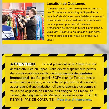
Location de Costumes
Comment pouvez-vous dire que vous avez eu
une "Expérience de Karting de Super-Héros
dans la Vraie Vie" sans vous habiller comme lui !
Nous avons tous les costumes auxquels vous
pouvez penser pour faire de cela une
"Expérience de Karting de Super-Héros dans la
Vraie Vie" ! Pour tous les fans de super-héros,
ne vous inquiétez pas, nous les avons tous
aussi !
ATTENTION
Le kart personnalisé de Street Kart est
destiné aux rues du Japon. Vous devez disposer d'un permis
de conduire japonais valide, ou
d’un permis de conduire
international
, ou d'un permis SOFA pour les Forces armées
américaines au Japon, ou de votre propre permis de conduire
accompagné d'une traduction officielle japonaise du permis si
vous êtes originaire de Suisse, d'Allemagne, de France, de
Taïwan, de Belgique ou de Monaco. Souvenez-vous ! PAS DE
PERMIS, PAS DE CONDUITE !!
Pour plus d'informations
.