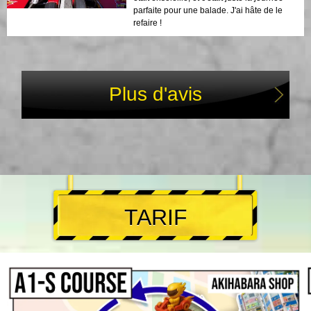
parfaite pour une balade. J'ai hâte de le
refaire !
Plus d'avis
TARIF