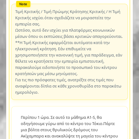
Τιμή Κριτικής / Τιμή Πρώιμης Κράτησης Κριτικής / Η Τιμή
Κριτικής ισχύει όταν σχεδιάζετε να μοιραστείτε την
εμπειρία σας.
Ωστόσο, αυτό δεν ισχύει για πλατφόρμες κοινωνικών
μέσων όπου οι εκπτώσεις βάσει κριτικών απαγορεύονται.
**Η Τιμή Κριτικής εφαρμόζεται αυτόματα κατά την
ηλεκτρονική κράτηση. Εάν επιθυμείτε να
χρησιμοποιήσετε την κανονική τιμή, για παράδειγμα, εάν
θέλετε να κρατήσετε την εμπειρία εμπιστευτική,
παρακαλούμε ειδοποιήστε το προσωπικό του κέντρου
κρατήσεών μας μέσω μηνύματος.
Για τις πιο πρόσφατες τιμές, ανατρέξτε στις τιμές που
αναφέρονται δίπλα σε κάθε χρονοθυρίδα στο παρακάτω
ημερολόγιο.
Περίπου 1 ώρα. Σε αυτό το μάθημα A1-S, θα
οδηγήσουμε γύρω από το κέντρο του Τόκιο.Πάρτε
μια βόλτα στους θρυλικούς δρόμους του
Ακίχαμπαρα και ανακαλύψτε τη μαγεία του κέντρου