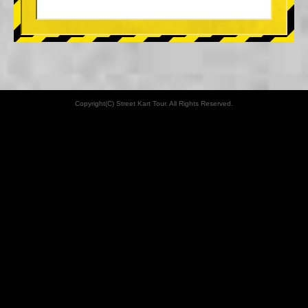
Copyright(C) Street Kart Tour. All Rights Reserved.