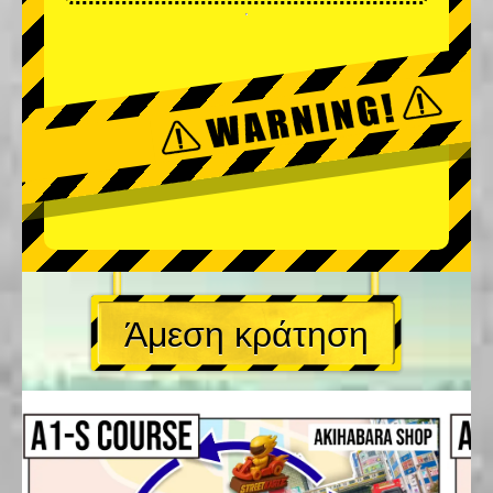
Άμεση κράτηση