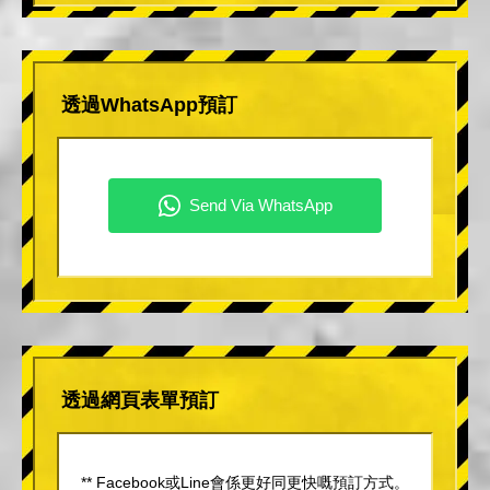
透過WhatsApp預訂
透過網頁表單預訂
** Facebook或Line會係更好同更快嘅預訂方式。