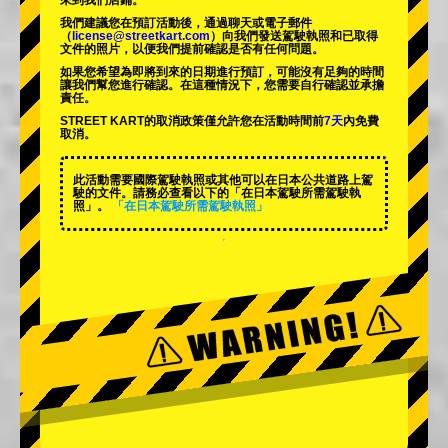
來到我們店鋪。
我們建議您在預訂活動後，通過聊天或電子郵件
（
license@streetkart.com
）向我們發送駕駛執照和已取得
文件的照片，以便我們提前確認是否有任何問題。
如果您希望為即將到來的日期進行預訂，可能沒有足夠的時間
讓我們幫您進行確認。在這種情況下，您需要自行確認並承擔
責任。
STREET KART的取消政策僅允許您在活動時間前
7天
內免費
取消。
此活動需要國際駕駛執照或其他可以在日本公共道路上駕
駛的文件。請務必查看以下的「在日本駕駛所需駕駛執
照」。
「在日本駕駛所需駕駛執照」