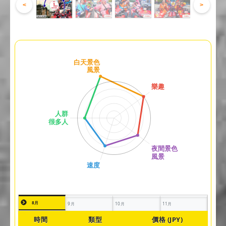
<
>
8月
9月
10月
11月
時間
類型
價格 (JPY)