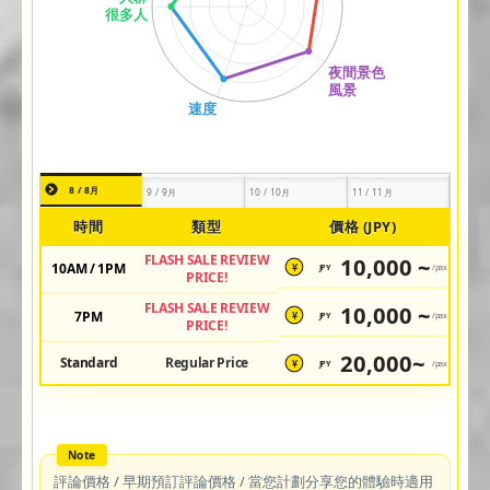
8 / 8月
9 / 9月
10 / 10月
11 / 11月
時間
類型
價格 (JPY)
FLASH SALE REVIEW
10,000 ~
10AM / 1PM
JPY
/pax
¥
PRICE!
FLASH SALE REVIEW
10,000 ~
7PM
JPY
/pax
¥
PRICE!
20,000~
Standard
Regular Price
JPY
/pax
¥
評論價格 / 早期預訂評論價格 / 當您計劃分享您的體驗時適用