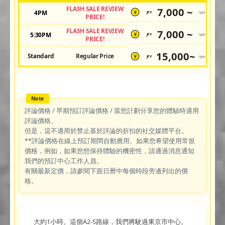
FLASH SALE REVIEW
7,000 ~
4PM
JPY
/pax
¥
PRICE!
FLASH SALE REVIEW
7,000 ~
5:30PM
JPY
/pax
¥
PRICE!
15,000~
Standard
Regular Price
JPY
/pax
¥
評論價格 / 早期預訂評論價格 / 當您計劃分享您的體驗時適用
評論價格。
但是，這不適用於禁止基於評論的折扣的社交媒體平台。
**評論價格在線上預訂期間自動應用。如果您希望使用常規
價格，例如，如果您想保持體驗的機密性，請通過消息通知
我們的預訂中心工作人員。
有關最新定價，請參閱下面日曆中每個時段旁邊列出的價
格。
大約1小時。這個A2-S路線，我們將駛過東京市中心。