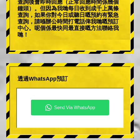
查詢後會即時回應（正常回應時間係幾個
鐘頭）。但因為我哋每日收到成千上萬條
查詢，如果你對今日或聽日嘅預約有緊急
查詢，請喺辦公時間打電話俾我哋嘅預訂
中心。呢個係最快同最直接嘅方法聯絡我
哋！
透過WhatsApp預訂