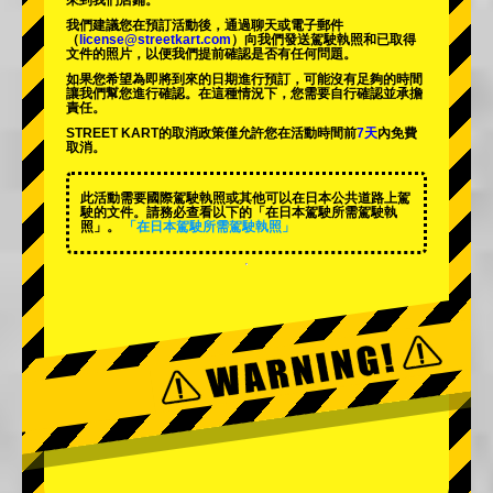
來到我們店鋪。
我們建議您在預訂活動後，通過聊天或電子郵件
（
license@streetkart.com
）向我們發送駕駛執照和已取得
文件的照片，以便我們提前確認是否有任何問題。
如果您希望為即將到來的日期進行預訂，可能沒有足夠的時間
讓我們幫您進行確認。在這種情況下，您需要自行確認並承擔
責任。
STREET KART的取消政策僅允許您在活動時間前
7天
內免費
取消。
此活動需要國際駕駛執照或其他可以在日本公共道路上駕
駛的文件。請務必查看以下的「在日本駕駛所需駕駛執
照」。
「在日本駕駛所需駕駛執照」