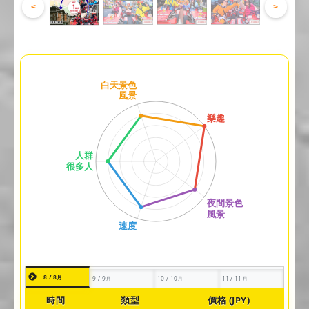
<
>
8 / 8月
9 / 9月
10 / 10月
11 / 11月
時間
類型
價格 (JPY)