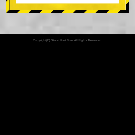
Copyright(C) Street Kart Tour. All Rights Reserved.