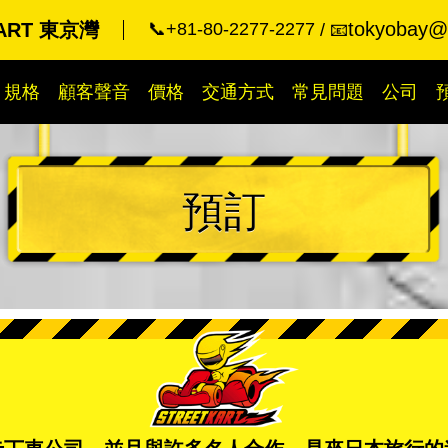
tokyobay@k
KART 東京灣
📞+81-80-2277-2277
📧
規格
顧客聲音
價格
交通方式
常見問題
公司
預訂