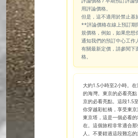
評論價格 / 早期預訂評論
用評論價格。
但是，這不適用於禁止基
**評論價格在線上預訂
規價格，例如，如果您想
通知我們的預訂中心工作
有關最新定價，請參閱下
格。
大約1.5小時至2小時。
的海灣。東京的必看亮點
京的必看亮點。這段1.5
你穿越彩虹橋，享受東京
東京塔，這是一個必看的
在。這個旅程非常適合那
人。不要錯過這段難忘的