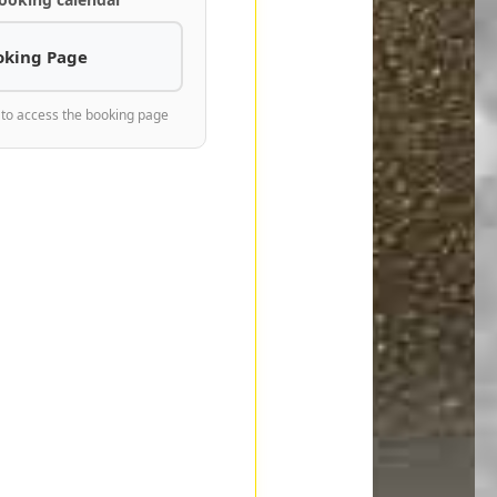
oking Page
 to access the booking page