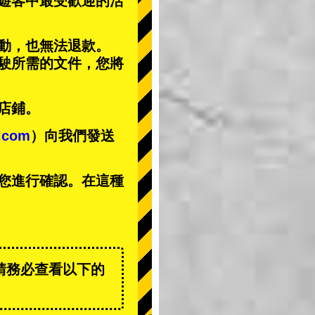
遊客中
最受歡迎的活
動，也無法退款。
駕駛所需的文件，您將
店鋪。
t.com
）向我們發送
您進行確認。在這種
請務必查看以下的