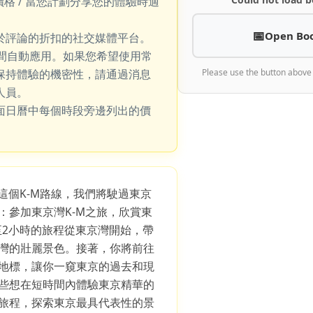
價格 / 當您計劃分享您的體驗時適
Open Bo
於評論的折扣的社交媒體平台。
期間自動應用。如果您希望使用常
保持體驗的機密性，請通過消息
Please use the button above
人員。
面日曆中每個時段旁邊列出的價
在這個K-M路線，我們將駛過東京
：參加東京灣K-M之旅，欣賞東
至2小時的旅程從東京灣開始，帶
灣的壯麗景色。接著，你將前往
地標，讓你一窺東京的過去和現
些想在短時間內體驗東京精華的
旅程，探索東京最具代表性的景