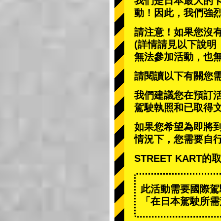
我們是日本最大的
動
！因此，我們強
請注意！如果您沒
(詳情請見以下說明
無法參加活動，也
請閱讀以下有關您
我們建議您在預訂
駕駛執照和已取得
如果您希望為即將
情況下，您需要自
STREET KAR
此活動需要國際駕
「在日本駕駛所需