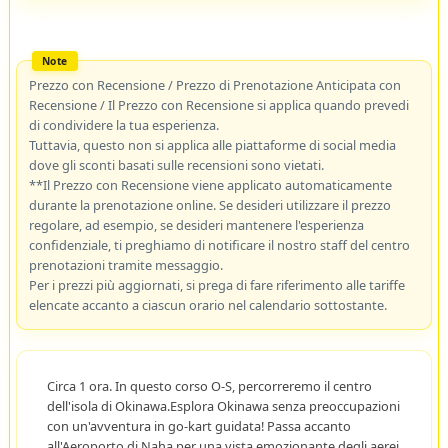
Prezzo con Recensione / Prezzo di Prenotazione Anticipata con
Recensione / Il Prezzo con Recensione si applica quando prevedi
di condividere la tua esperienza.
Tuttavia, questo non si applica alle piattaforme di social media
dove gli sconti basati sulle recensioni sono vietati.
**Il Prezzo con Recensione viene applicato automaticamente
durante la prenotazione online. Se desideri utilizzare il prezzo
regolare, ad esempio, se desideri mantenere l'esperienza
confidenziale, ti preghiamo di notificare il nostro staff del centro
prenotazioni tramite messaggio.
Per i prezzi più aggiornati, si prega di fare riferimento alle tariffe
elencate accanto a ciascun orario nel calendario sottostante.
Circa 1 ora. In questo corso O-S, percorreremo il centro
dell'isola di Okinawa.Esplora Okinawa senza preoccupazioni
con un'avventura in go-kart guidata! Passa accanto
all'Aeroporto di Naha per una vista emozionante degli aerei