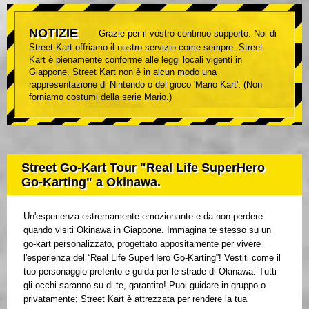
NOTIZIE
Grazie per il vostro continuo supporto. Noi di
Street Kart offriamo il nostro servizio come sempre. Street
Kart è pienamente conforme alle leggi locali vigenti in
Giappone. Street Kart non è in alcun modo una
rappresentazione di Nintendo o del gioco 'Mario Kart'. (Non
forniamo costumi della serie Mario.)
Street Go-Kart Tour "Real Life SuperHero
Go-Karting" a Okinawa.
Un'esperienza estremamente emozionante e da non perdere
quando visiti Okinawa in Giappone. Immagina te stesso su un
go-kart personalizzato, progettato appositamente per vivere
l'esperienza del “Real Life SuperHero Go-Karting”! Vestiti come il
tuo personaggio preferito e guida per le strade di Okinawa. Tutti
gli occhi saranno su di te, garantito! Puoi guidare in gruppo o
privatamente; Street Kart è attrezzata per rendere la tua