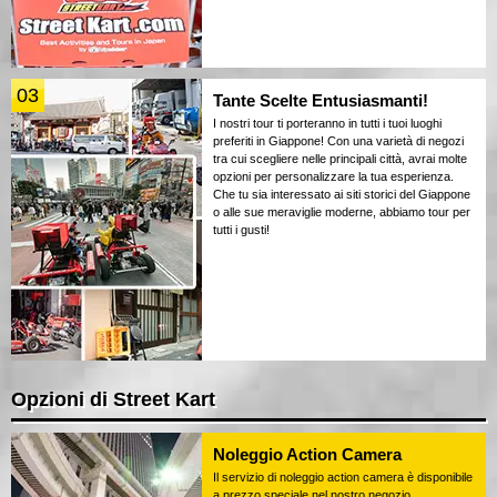
03
Tante Scelte Entusiasmanti!
I nostri tour ti porteranno in tutti i tuoi luoghi
preferiti in Giappone! Con una varietà di negozi
tra cui scegliere nelle principali città, avrai molte
opzioni per personalizzare la tua esperienza.
Che tu sia interessato ai siti storici del Giappone
o alle sue meraviglie moderne, abbiamo tour per
tutti i gusti!
Opzioni di Street Kart
Noleggio Action Camera
Il servizio di noleggio action camera è disponibile
a prezzo speciale nel nostro negozio.