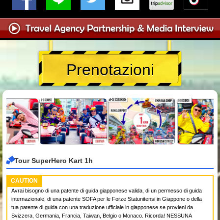
Prenotazioni
Tour SuperHero Kart 1h
CAUTION
Avrai bisogno di una patente di guida giapponese valida, di un permesso di guida
internazionale, di una patente SOFA per le Forze Statunitensi in Giappone o della
tua patente di guida con una traduzione ufficiale in giapponese se provieni da
Svizzera, Germania, Francia, Taiwan, Belgio o Monaco. Ricorda! NESSUNA