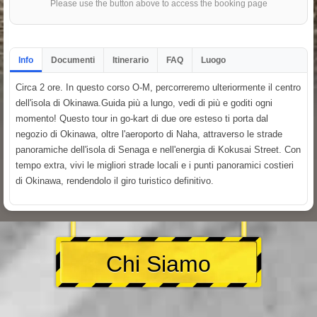
Please use the button above to access the booking page
Info
Documenti
Itinerario
FAQ
Luogo
Circa 2 ore. In questo corso O-M, percorreremo ulteriormente il centro
dell'isola di Okinawa.Guida più a lungo, vedi di più e goditi ogni
momento! Questo tour in go-kart di due ore esteso ti porta dal
negozio di Okinawa, oltre l'aeroporto di Naha, attraverso le strade
panoramiche dell'isola di Senaga e nell'energia di Kokusai Street. Con
tempo extra, vivi le migliori strade locali e i punti panoramici costieri
di Okinawa, rendendolo il giro turistico definitivo.
Chi Siamo