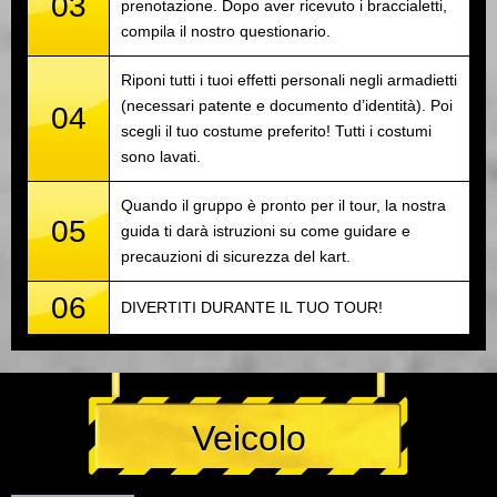
03
prenotazione. Dopo aver ricevuto i braccialetti,
compila il nostro questionario.
Riponi tutti i tuoi effetti personali negli armadietti
(necessari patente e documento d’identità). Poi
04
scegli il tuo costume preferito! Tutti i costumi
sono lavati.
Quando il gruppo è pronto per il tour, la nostra
05
guida ti darà istruzioni su come guidare e
precauzioni di sicurezza del kart.
06
DIVERTITI DURANTE IL TUO TOUR!
Veicolo