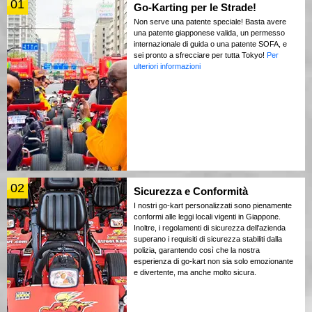
01
Go-Karting per le Strade!
Non serve una patente speciale! Basta avere
una patente giapponese valida, un permesso
internazionale di guida o una patente SOFA, e
sei pronto a sfrecciare per tutta Tokyo!
Per
ulteriori informazioni
02
Sicurezza e Conformità
I nostri go-kart personalizzati sono pienamente
conformi alle leggi locali vigenti in Giappone.
Inoltre, i regolamenti di sicurezza dell'azienda
superano i requisiti di sicurezza stabiliti dalla
polizia, garantendo così che la nostra
esperienza di go-kart non sia solo emozionante
e divertente, ma anche molto sicura.