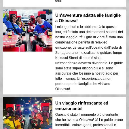
tour!
Un'avventura adatta alle famiglie
a Okinawa!
I miei genitori e io abbiamo fatto questo
tour, ed è stato uno dei momenti salienti del
nostro viaggio! 🌴 Il giro di 2 ore è stata una
combinazione perfetta di relax ed
emozione. Le viste sull'oceano dall'isola di
Senaga erano mozzafiato, e guidare lungo
Kokusai Street di notte è stata
un'esperienza davvero divertente. Le guide
sono state super disponibili e si sono
assicurate che fossimo a nostro agio per
tutto il tempo. Un'esperienza da non
perdere per le famiglie che visitano
Okinawa!
Un viaggio rinfrescante ed
emozionante!
Questo è stato il momento più divertente
che ho avuto a Okinawa! 🤩 Le guide erano
incredibili: coinvolgenti, professionali e