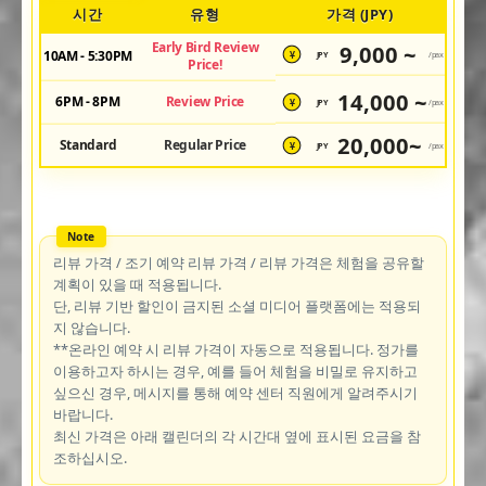
시간
유형
가격 (JPY)
Early Bird Review
9,000 ~
10AM - 5:30PM
JPY
/pax
¥
Price!
14,000 ~
6PM - 8PM
Review Price
JPY
/pax
¥
20,000~
Standard
Regular Price
JPY
/pax
¥
리뷰 가격 / 조기 예약 리뷰 가격 / 리뷰 가격은 체험을 공유할
계획이 있을 때 적용됩니다.
단, 리뷰 기반 할인이 금지된 소셜 미디어 플랫폼에는 적용되
지 않습니다.
**온라인 예약 시 리뷰 가격이 자동으로 적용됩니다. 정가를
이용하고자 하시는 경우, 예를 들어 체험을 비밀로 유지하고
싶으신 경우, 메시지를 통해 예약 센터 직원에게 알려주시기
바랍니다.
최신 가격은 아래 캘린더의 각 시간대 옆에 표시된 요금을 참
조하십시오.