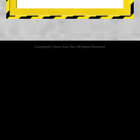
Copyright(C) Street Kart Tour. All Rights Reserved.