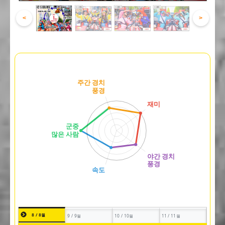
<
>
8 / 8월
9 / 9월
10 / 10월
11 / 11월