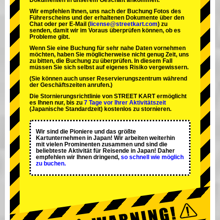
Dokumenten in unserem Geschäft ankommen.
Wir empfehlen Ihnen, uns nach der Buchung Fotos des
Führerscheins und der erhaltenen Dokumente über den
Chat oder per E-Mail (
license@streetkart.com
) zu
senden, damit wir im Voraus überprüfen können, ob es
Probleme gibt.
Wenn Sie eine Buchung für sehr nahe Daten vornehmen
möchten, haben Sie möglicherweise nicht genug Zeit, uns
zu bitten, die Buchung zu überprüfen. In diesem Fall
müssen Sie sich selbst auf eigenes Risiko vergewissern.
(Sie können auch unser Reservierungszentrum während
der Geschäftszeiten anrufen.)
Die Stornierungsrichtlinie von STREET KART ermöglicht
es Ihnen nur, bis zu
7 Tage vor Ihrer Aktivitätszeit
(Japanische Standardzeit) kostenlos zu stornieren.
Wir sind die
Pioniere
und das
größte
Kartunternehmen
in Japan! Wir arbeiten weiterhin
mit
vielen Prominenten
zusammen und sind die
beliebteste Aktivität
für Reisende in Japan! Daher
empfehlen wir Ihnen dringend,
so schnell wie möglich
zu buchen.