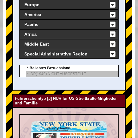
Europe
America
Pacific
Africa
Middle East
Special Administrative Region
* Beliebtes Besuchsland
* IDP(1949) NICHT AUSGESTELLT
Führerscheintyp [3] NUR für US-Streitkräfte-Mitglieder
und Familie