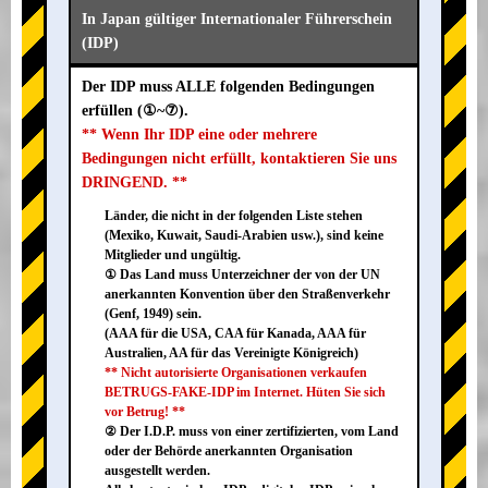
In Japan gültiger Internationaler Führerschein
(IDP)
Der IDP muss ALLE folgenden Bedingungen
erfüllen (①~⑦).
** Wenn Ihr IDP eine oder mehrere
Bedingungen nicht erfüllt, kontaktieren Sie uns
DRINGEND. **
Länder, die nicht in der folgenden Liste stehen
(Mexiko, Kuwait, Saudi-Arabien usw.), sind keine
Mitglieder und ungültig.
① Das Land muss Unterzeichner der von der UN
anerkannten Konvention über den Straßenverkehr
(Genf, 1949) sein.
(AAA für die USA, CAA für Kanada, AAA für
Australien, AA für das Vereinigte Königreich)
** Nicht autorisierte Organisationen verkaufen
BETRUGS-FAKE-IDP im Internet. Hüten Sie sich
vor Betrug! **
② Der I.D.P. muss von einer zertifizierten, vom Land
oder der Behörde anerkannten Organisation
ausgestellt werden.