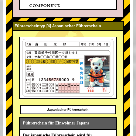
component.
Führerscheintyp [4] Japanischer Führerschein
Japanischer Führerschein
Führerschein für Einwohner Japans
Der japanische Führerschein wird für