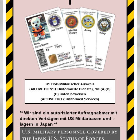
US DoD/Militärischer Ausweis
(AKTIVE DIENST Uniformierte Dienste), die (A)(B)
(C) unten beweisen
(ACTIVE DUTY Uniformed Services)
** Wir sind ein autorisierter Auftragnehmer mit
direkten Verträgen mit US-Militärbasen und -
lagern in Japan **
U.S. military personnel covered by
the Japan-U.S. Status of Forces