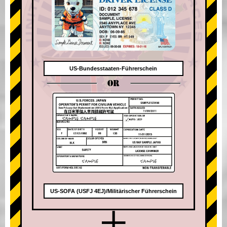
US-Bundesstaaten-Führerschein
OR
US-SOFA (USFJ 4EJ)/Militärischer Führerschein
+