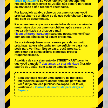
dirigir no Japão »
) Se você não tiver os documentos
necessários para dirigir no Japão, não poderá participar
da atividade e não receberá reembolso.
Por favor, leia abaixo sobre os documentos que você
precisa obter e certifique-se de que pode chegar à nossa
loja com os documentos.
Recomendamos que você envie fotos da sua carteira de
motorista e dos documentos obtidos após a reserva de
nossa atividade via chat ou e-mail
(
license@streetkart.com
) para que possamos verificar
com antecedência se há algum problema.
Se você deseja fazer uma reserva para datas muito
próximas, talvez não tenha tempo suficiente para nos
pedir para verificar. Nesse caso, você precisará
confirmar por conta própria e sob sua própria
responsabilidade.
A política de cancelamento do STREET KART permite
que você cancele
7 dias antes da sua atividade
(horário
padrão do Japão) sem taxa de cancelamento.
Esta atividade requer uma carteira de motorista
internacional ou outro documento que permita que
você dirija em vias públicas no Japão. Por favor,
verifique o
« Carteira de motorista para dirigir no
Japão »