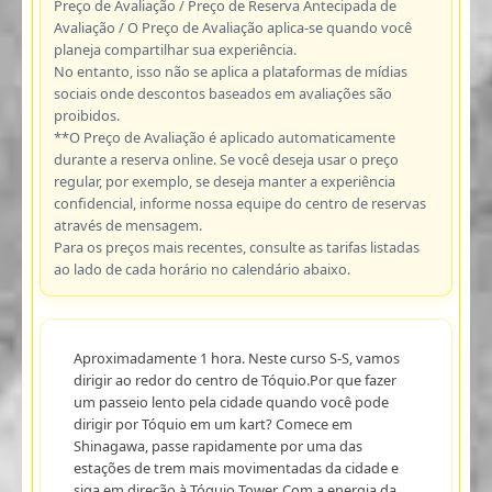
Preço de Avaliação / Preço de Reserva Antecipada de
Avaliação / O Preço de Avaliação aplica-se quando você
planeja compartilhar sua experiência.
No entanto, isso não se aplica a plataformas de mídias
sociais onde descontos baseados em avaliações são
proibidos.
**O Preço de Avaliação é aplicado automaticamente
durante a reserva online. Se você deseja usar o preço
regular, por exemplo, se deseja manter a experiência
confidencial, informe nossa equipe do centro de reservas
através de mensagem.
Para os preços mais recentes, consulte as tarifas listadas
ao lado de cada horário no calendário abaixo.
Aproximadamente 1 hora. Neste curso S-S, vamos
dirigir ao redor do centro de Tóquio.Por que fazer
um passeio lento pela cidade quando você pode
dirigir por Tóquio em um kart? Comece em
Shinagawa, passe rapidamente por uma das
estações de trem mais movimentadas da cidade e
siga em direção à Tóquio Tower. Com a energia da