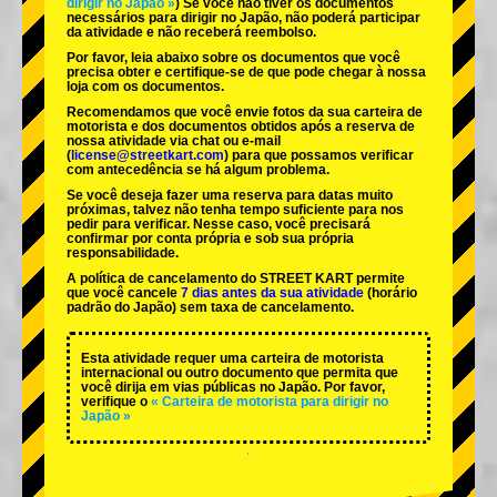
dirigir no Japão »
) Se você não tiver os documentos
necessários para dirigir no Japão, não poderá participar
da atividade e não receberá reembolso.
Por favor, leia abaixo sobre os documentos que você
precisa obter e certifique-se de que pode chegar à nossa
loja com os documentos.
Recomendamos que você envie fotos da sua carteira de
motorista e dos documentos obtidos após a reserva de
nossa atividade via chat ou e-mail
(
license@streetkart.com
) para que possamos verificar
com antecedência se há algum problema.
Se você deseja fazer uma reserva para datas muito
próximas, talvez não tenha tempo suficiente para nos
pedir para verificar. Nesse caso, você precisará
confirmar por conta própria e sob sua própria
responsabilidade.
A política de cancelamento do STREET KART permite
que você cancele
7 dias antes da sua atividade
(horário
padrão do Japão) sem taxa de cancelamento.
Esta atividade requer uma carteira de motorista
internacional ou outro documento que permita que
você dirija em vias públicas no Japão. Por favor,
verifique o
« Carteira de motorista para dirigir no
Japão »