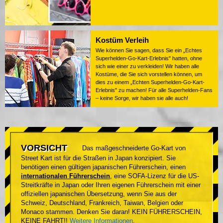
Kostüm Verleih
Wie können Sie sagen, dass Sie ein „Echtes
Superhelden-Go-Kart-Erlebnis" hatten, ohne
sich wie einer zu verkleiden! Wir haben alle
Kostüme, die Sie sich vorstellen können, um
dies zu einem „Echten Superhelden-Go-Kart-
Erlebnis" zu machen! Für alle Superhelden-Fans
– keine Sorge, wir haben sie alle auch!
VORSICHT
Das maßgeschneiderte Go-Kart von
Street Kart ist für die Straßen in Japan konzipiert. Sie
benötigen einen gültigen japanischen Führerschein, einen
internationalen Führerschein
, eine SOFA-Lizenz für die US-
Streitkräfte in Japan oder Ihren eigenen Führerschein mit einer
offiziellen japanischen Übersetzung, wenn Sie aus der
Schweiz, Deutschland, Frankreich, Taiwan, Belgien oder
Monaco stammen. Denken Sie daran! KEIN FÜHRERSCHEIN,
KEINE FAHRT!!
Weitere Informationen
.