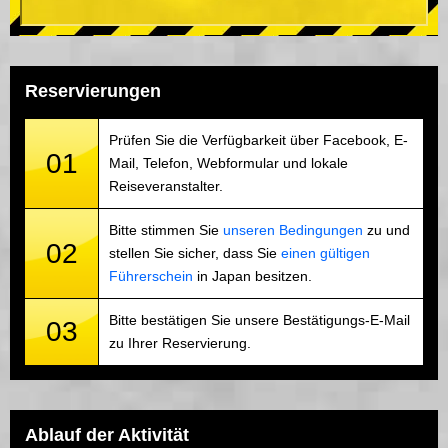
Reservierungen
Prüfen Sie die Verfügbarkeit über Facebook, E-
01
Mail, Telefon, Webformular und lokale
Reiseveranstalter.
Bitte stimmen Sie
unseren Bedingungen
zu und
02
stellen Sie sicher, dass Sie
einen gültigen
Führerschein
in Japan besitzen.
Bitte bestätigen Sie unsere Bestätigungs-E-Mail
03
zu Ihrer Reservierung.
Ablauf der Aktivität