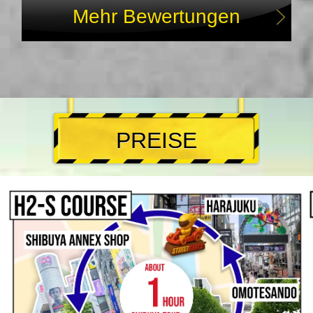
Mehr Bewertungen
PREISE