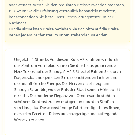
angewendet. Wenn Sie den regulären Preis verwenden möchten,
z. B. wenn Sie die Erfahrung vertraulich behandeln möchten,
benachrichtigen Sie bitte unser Reservierungszentrum per
Nachricht.
Für die aktuellsten Preise beziehen Sie sich bitte auf die Preise
neben jedem Zeitfenster im unten stehenden Kalender.
Ungefähr 1 Stunde. Auf diesem Kurs H2-S fahren wir durch
das Zentrum von Tokio.Fahren Sie durch das pulsierende
Herz Tokios auf der Shibuya2 H2-S Strecke! Fahren Sie durch
Dogenzaka und genießen Sie die leuchtenden Lichter und
die unaufhörliche Energie. Der Nervenkitzel steigt am
Shibuya Scramble, wo der Puls der Stadt seinen Höhepunkt
erreicht. Die moderne Eleganz von Omotesando steht in
schönem Kontrast zu den mutigen und bunten Straßen
von Harajuku. Diese einstündige Fahrt ermöglicht es Ihnen,
die vielen Facetten Tokios auf einzigartige und aufregende
Weise zu erleben.