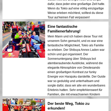
dafür, dass jeder eine großartige Zeit hatte.
Wenn du Tokio auf eine völlig einzigartige
Weise erleben möchtest, solltest du diese
Tour auf keinen Fall verpassen!
Eine fantastische
Familienerfahrung!
Mein Mann und ich haben diese Tour mit
unserem Sohn gemacht, und es war eine
fantastische Möglichkeit, Tokio als Familie
zu erleben. Der Shibuya Annex Laden war
schön und gut organisiert. Der
Sonnenuntergang über Shibuya bot
atemberaubende Ausblicke, während die
elegante Atmosphäre von Omotesando
einen großartigen Kontrast zur funky
Energie von Harajuku darstellte. Der Guide
war so geduldig und unterhaltsam und
sorgte dafür, dass wir alle ein wunderbares
Erlebnis hatten. Sehr empfehlenswert für
Familien, die mit erwachsenen Kindern
reisen!
Der beste Weg, Tokio zu
erkunden!