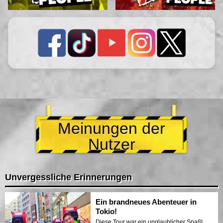
Meinungen der
Nutzer
Unvergessliche Erinnerungen
Ein brandneues Abenteuer in
Tokio!
Diese Tour war ein unglaublicher Spaß!