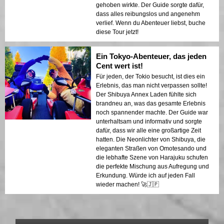
gehoben wirkte. Der Guide sorgte dafür,
dass alles reibungslos und angenehm
verlief. Wenn du Abenteuer liebst, buche
diese Tour jetzt!
Ein Tokyo-Abenteuer, das jeden
Cent wert ist!
Für jeden, der Tokio besucht, ist dies ein
Erlebnis, das man nicht verpassen sollte!
Der Shibuya Annex Laden fühlte sich
brandneu an, was das gesamte Erlebnis
noch spannender machte. Der Guide war
unterhaltsam und informativ und sorgte
dafür, dass wir alle eine großartige Zeit
hatten. Die Neonlichter von Shibuya, die
eleganten Straßen von Omotesando und
die lebhafte Szene von Harajuku schufen
die perfekte Mischung aus Aufregung und
Erkundung. Würde ich auf jeden Fall
wieder machen! 🚀🇯🇵