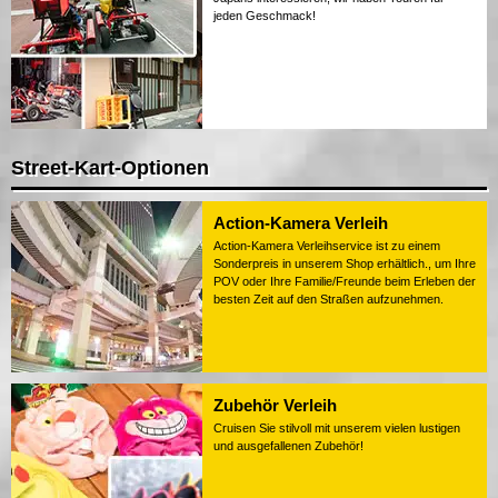
jeden Geschmack!
Street-Kart-Optionen
Action-Kamera Verleih
Action-Kamera Verleihservice ist zu einem
Sonderpreis in unserem Shop erhältlich., um Ihre
POV oder Ihre Familie/Freunde beim Erleben der
besten Zeit auf den Straßen aufzunehmen.
Zubehör Verleih
Cruisen Sie stilvoll mit unserem vielen lustigen
und ausgefallenen Zubehör!