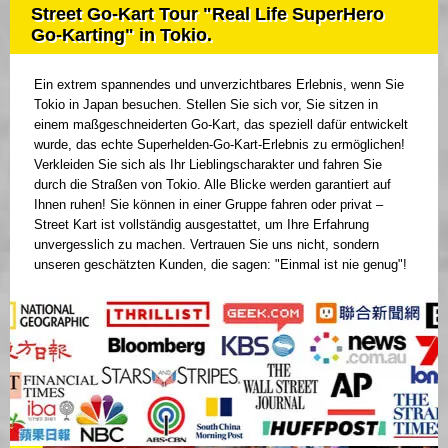
Street Go-Kart Tour "Real Life SuperHero
Go-Karting" in Tokio.
Ein extrem spannendes und unverzichtbares Erlebnis, wenn Sie
Tokio in Japan besuchen. Stellen Sie sich vor, Sie sitzen in
einem maßgeschneiderten Go-Kart, das speziell dafür entwickelt
wurde, das echte Superhelden-Go-Kart-Erlebnis zu ermöglichen!
Verkleiden Sie sich als Ihr Lieblingscharakter und fahren Sie
durch die Straßen von Tokio. Alle Blicke werden garantiert auf
Ihnen ruhen! Sie können in einer Gruppe fahren oder privat –
Street Kart ist vollständig ausgestattet, um Ihre Erfahrung
unvergesslich zu machen. Vertrauen Sie uns nicht, sondern
unseren geschätzten Kunden, die sagen: "Einmal ist nie genug"!