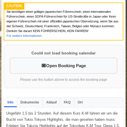
CAUTION
Sie benötigen einen gültigen japanischen Führerschein, einen internationalen
Führerschein, einen SOFA-Führerschein für US-Streitkräfte in Japan oder Ihren
eigenen Führerschein mit einer offiziellen japanischen Übersetzung, wenn Sie aus
der Schweiz, Deutschland, Frankreich, Taiwan, Belgien oder Monaco kommen.
Denken Sie daran! KEIN FÜHRERSCHEIN, KEIN FAHREN!
Für weitere Informationen.
Could not load booking calendar
Open Booking Page
Please use the button above to access the booking page
Info
Dokumente
Ablauf
FAQ
Ort
Ungefähr 1,5 bis 2 Stunden. Auf diesem Kurs K-M fahren wir um die
Bucht von Tokio.Tokyos Highlights, die man gesehen haben muss:
Erleben Sie Tokyos Highlights auf der Tokyobay K-M Tour. Diese 1,5