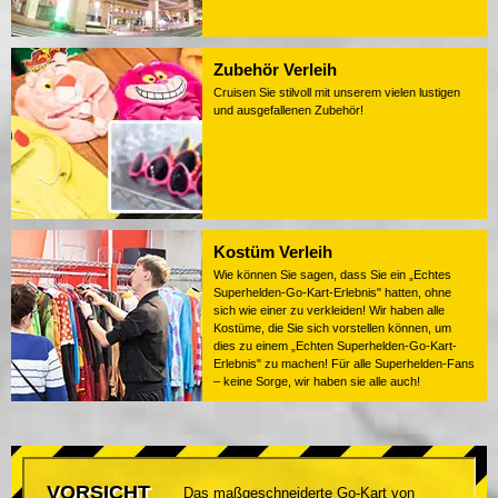
Zubehör Verleih
Cruisen Sie stilvoll mit unserem vielen lustigen
und ausgefallenen Zubehör!
Kostüm Verleih
Wie können Sie sagen, dass Sie ein „Echtes
Superhelden-Go-Kart-Erlebnis" hatten, ohne
sich wie einer zu verkleiden! Wir haben alle
Kostüme, die Sie sich vorstellen können, um
dies zu einem „Echten Superhelden-Go-Kart-
Erlebnis" zu machen! Für alle Superhelden-Fans
– keine Sorge, wir haben sie alle auch!
VORSICHT
Das maßgeschneiderte Go-Kart von