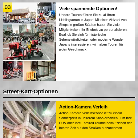
03
Viele spannende Optionen!
Unsere Touren führen Sie zu all Ihren
Lieblingsorten in Japan! Mit einer Vielzahl von
Shops in großen Städten haben Sie viele
Möglichkeiten, Ihr Erlebnis zu personalisieren.
Egal, ob Sie sich für historische
Sehenswürdigkeiten oder moderne Wunder
Japans interessieren, wir haben Touren für
jeden Geschmack!
Street-Kart-Optionen
Action-Kamera Verleih
Action-Kamera Verleihservice ist zu einem
Sonderpreis in unserem Shop erhältlich., um Ihre
POV oder Ihre Familie/Freunde beim Erleben der
besten Zeit auf den Straßen aufzunehmen.