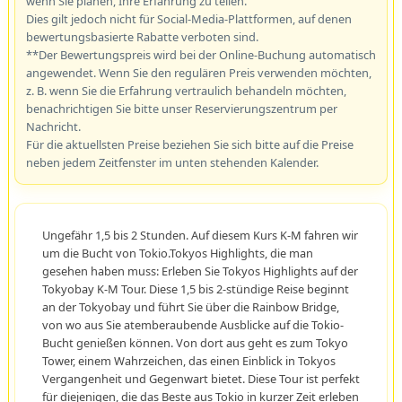
wenn Sie planen, Ihre Erfahrung zu teilen.
Dies gilt jedoch nicht für Social-Media-Plattformen, auf denen
bewertungsbasierte Rabatte verboten sind.
**Der Bewertungspreis wird bei der Online-Buchung automatisch
angewendet. Wenn Sie den regulären Preis verwenden möchten,
z. B. wenn Sie die Erfahrung vertraulich behandeln möchten,
benachrichtigen Sie bitte unser Reservierungszentrum per
Nachricht.
Für die aktuellsten Preise beziehen Sie sich bitte auf die Preise
neben jedem Zeitfenster im unten stehenden Kalender.
Ungefähr 1,5 bis 2 Stunden. Auf diesem Kurs K-M fahren wir
um die Bucht von Tokio.Tokyos Highlights, die man
gesehen haben muss: Erleben Sie Tokyos Highlights auf der
Tokyobay K-M Tour. Diese 1,5 bis 2-stündige Reise beginnt
an der Tokyobay und führt Sie über die Rainbow Bridge,
von wo aus Sie atemberaubende Ausblicke auf die Tokio-
Bucht genießen können. Von dort aus geht es zum Tokyo
Tower, einem Wahrzeichen, das einen Einblick in Tokyos
Vergangenheit und Gegenwart bietet. Diese Tour ist perfekt
für diejenigen, die das Beste aus Tokio in kurzer Zeit erleben