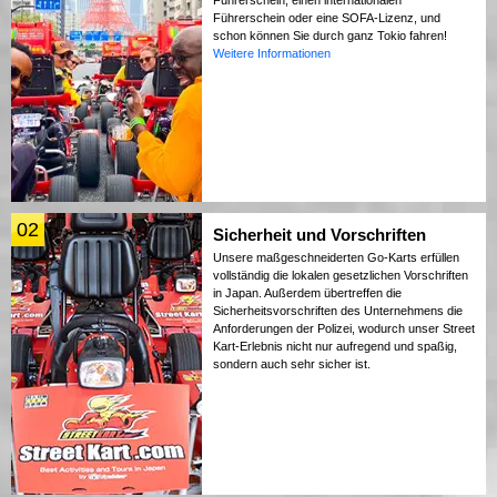
Führerschein oder eine SOFA-Lizenz, und
schon können Sie durch ganz Tokio fahren!
Weitere Informationen
02
Sicherheit und Vorschriften
Unsere maßgeschneiderten Go-Karts erfüllen
vollständig die lokalen gesetzlichen Vorschriften
in Japan. Außerdem übertreffen die
Sicherheitsvorschriften des Unternehmens die
Anforderungen der Polizei, wodurch unser Street
Kart-Erlebnis nicht nur aufregend und spaßig,
sondern auch sehr sicher ist.