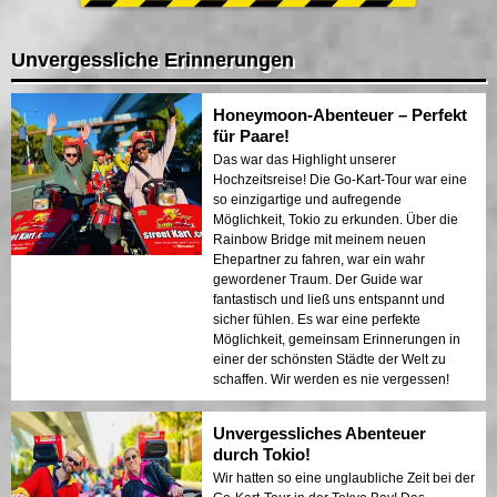
Unvergessliche Erinnerungen
Honeymoon-Abenteuer – Perfekt
für Paare!
Das war das Highlight unserer
Hochzeitsreise! Die Go-Kart-Tour war eine
so einzigartige und aufregende
Möglichkeit, Tokio zu erkunden. Über die
Rainbow Bridge mit meinem neuen
Ehepartner zu fahren, war ein wahr
gewordener Traum. Der Guide war
fantastisch und ließ uns entspannt und
sicher fühlen. Es war eine perfekte
Möglichkeit, gemeinsam Erinnerungen in
einer der schönsten Städte der Welt zu
schaffen. Wir werden es nie vergessen!
Unvergessliches Abenteuer
durch Tokio!
Wir hatten so eine unglaubliche Zeit bei der