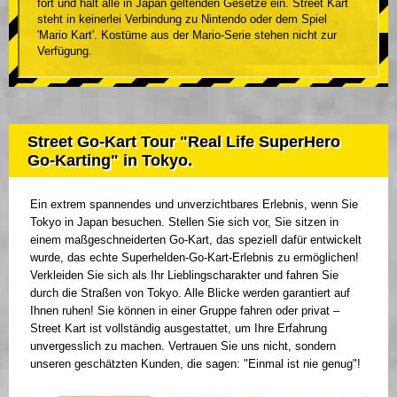
fort und hält alle in Japan geltenden Gesetze ein. Street Kart
steht in keinerlei Verbindung zu Nintendo oder dem Spiel
'Mario Kart'. Kostüme aus der Mario-Serie stehen nicht zur
Verfügung.
Street Go-Kart Tour "Real Life SuperHero
Go-Karting" in Tokyo.
Ein extrem spannendes und unverzichtbares Erlebnis, wenn Sie
Tokyo in Japan besuchen. Stellen Sie sich vor, Sie sitzen in
einem maßgeschneiderten Go-Kart, das speziell dafür entwickelt
wurde, das echte Superhelden-Go-Kart-Erlebnis zu ermöglichen!
Verkleiden Sie sich als Ihr Lieblingscharakter und fahren Sie
durch die Straßen von Tokyo. Alle Blicke werden garantiert auf
Ihnen ruhen! Sie können in einer Gruppe fahren oder privat –
Street Kart ist vollständig ausgestattet, um Ihre Erfahrung
unvergesslich zu machen. Vertrauen Sie uns nicht, sondern
unseren geschätzten Kunden, die sagen: "Einmal ist nie genug"!