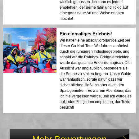
wirklich genossen. Ich kann es jedem
empfehlen, der gerne fährt und Tokio auf
eine ganz neue Art und Weise erleben
möchte!
Ein einmaliges Erlebnis!
Wir hatten eine absolut großartige Zeit bei
dieser Go-Kart-Tour. Wir fuhren zunächst
durch die ruhigeren Industriegebiete, und
sobald wir die Rainbow Bridge erreichten,
wurde das gesamte Erlebnis magisch. Die
Aussicht war unglaublich, besonders als
die Sonne zu sinken begann. Unser Guide
war fantastisch, sorgte dafür, dass wir
sicher blieben, ließ uns aber auch den
Spaß genießen. Es war ein Abenteuer, das
ich nie vergessen werde, und ich würde es
auf jeden Fall jedem empfehlen, der Tokio
besucht!