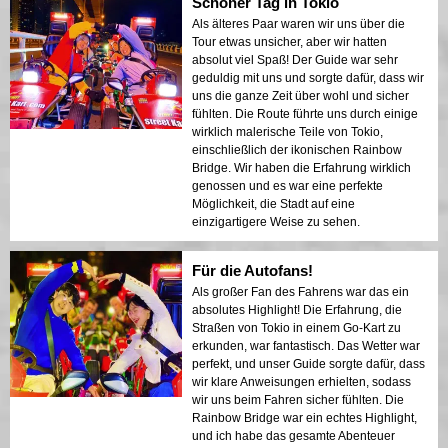
Schöner Tag in Tokio
Als älteres Paar waren wir uns über die
Tour etwas unsicher, aber wir hatten
absolut viel Spaß! Der Guide war sehr
geduldig mit uns und sorgte dafür, dass wir
uns die ganze Zeit über wohl und sicher
fühlten. Die Route führte uns durch einige
wirklich malerische Teile von Tokio,
einschließlich der ikonischen Rainbow
Bridge. Wir haben die Erfahrung wirklich
genossen und es war eine perfekte
Möglichkeit, die Stadt auf eine
einzigartigere Weise zu sehen.
Für die Autofans!
Als großer Fan des Fahrens war das ein
absolutes Highlight! Die Erfahrung, die
Straßen von Tokio in einem Go-Kart zu
erkunden, war fantastisch. Das Wetter war
perfekt, und unser Guide sorgte dafür, dass
wir klare Anweisungen erhielten, sodass
wir uns beim Fahren sicher fühlten. Die
Rainbow Bridge war ein echtes Highlight,
und ich habe das gesamte Abenteuer