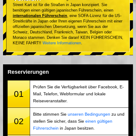
Street Kart ist für die Straßen in Japan konzipiert. Sie
benötigen einen gültigen japanischen Führerschein, einen
internationalen Führerschein
, eine SOFA-Lizenz für die US-
Streitkräfte in Japan oder Ihren eigenen Führerschein mit einer
offiziellen japanischen Übersetzung, wenn Sie aus der
Schweiz, Deutschland, Frankreich, Taiwan, Belgien oder
Monaco stammen. Denken Sie daran! KEIN FÜHRERSCHEIN,
KEINE FAHRT!!
Weitere Informationen
.
Reservierungen
Prüfen Sie die Verfügbarkeit über Facebook, E-
01
Mail, Telefon, Webformular und lokale
Reiseveranstalter.
Bitte stimmen Sie
unseren Bedingungen
zu und
02
stellen Sie sicher, dass Sie
einen gültigen
Führerschein
in Japan besitzen.