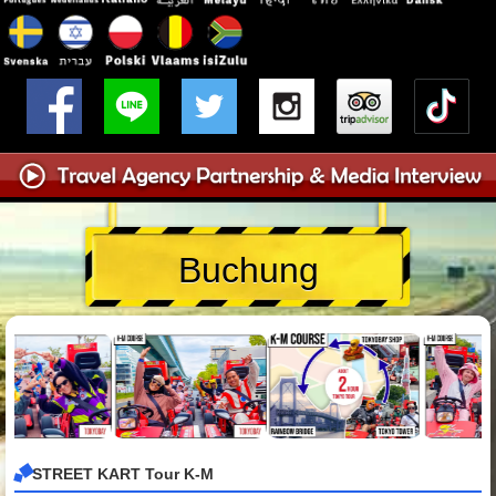
Buchung
STREET KART Tour K-M