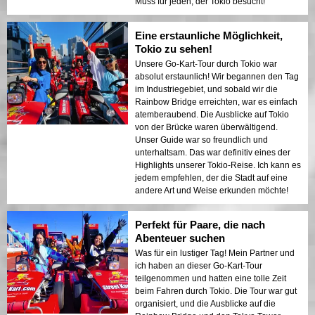
Muss für jeden, der Tokio besucht!
Eine erstaunliche Möglichkeit,
Tokio zu sehen!
Unsere Go-Kart-Tour durch Tokio war
absolut erstaunlich! Wir begannen den Tag
im Industriegebiet, und sobald wir die
Rainbow Bridge erreichten, war es einfach
atemberaubend. Die Ausblicke auf Tokio
von der Brücke waren überwältigend.
Unser Guide war so freundlich und
unterhaltsam. Das war definitiv eines der
Highlights unserer Tokio-Reise. Ich kann es
jedem empfehlen, der die Stadt auf eine
andere Art und Weise erkunden möchte!
Perfekt für Paare, die nach
Abenteuer suchen
Was für ein lustiger Tag! Mein Partner und
ich haben an dieser Go-Kart-Tour
teilgenommen und hatten eine tolle Zeit
beim Fahren durch Tokio. Die Tour war gut
organisiert, und die Ausblicke auf die